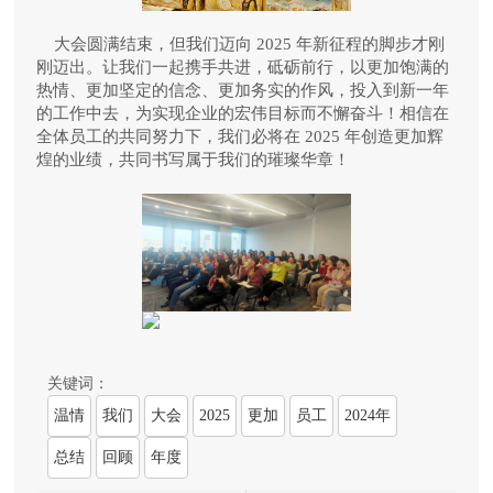
大会圆满结束，但我们迈向
2025
年新征程的脚步才刚
刚迈出。让
我们
一起
携手共进，砥砺前行，以更加饱满的
热情、更加坚定的信念、更加务实的作风，投入到新一年
的工作中去，为实现企业的宏伟目标而不懈奋斗！相信在
全体
员工
的共同努力下，我们必将在
2025
年创造更加辉
煌的业绩，共同书写属于我们的璀璨华章！
关键词：
温情
我们
大会
2025
更加
员工
2024年
总结
回顾
年度