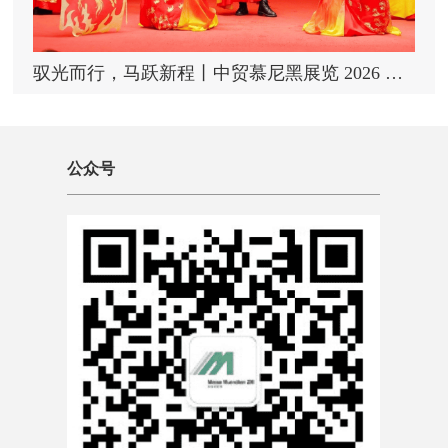
驭光而行，马跃新程丨中贸慕尼黑展览 2026 迎新年会圆满落幕
公众号